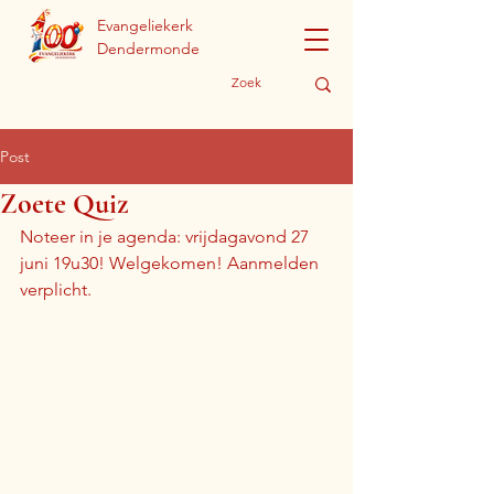
Evangeliekerk
Dendermonde
Post
Zoete Quiz
Noteer in je agenda: vrijdagavond 27 
juni 19u30! Welgekomen! Aanmelden 
verplicht.