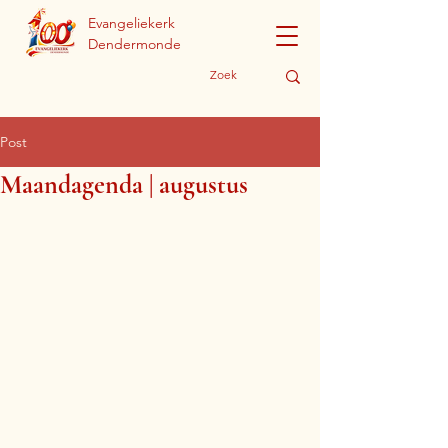
Evangeliekerk
Dendermonde
Post
Maandagenda | augustus