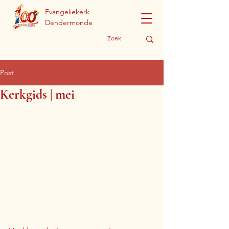
Evangeliekerk
Dendermonde
Post
Kerkgids | mei