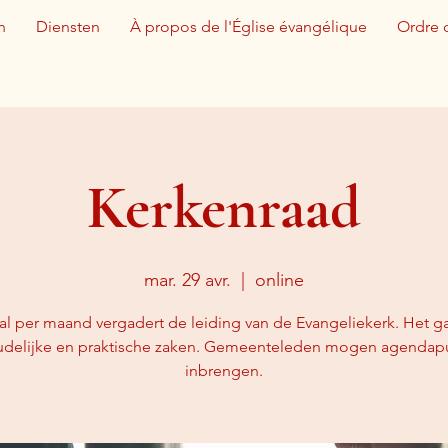
n
Diensten
À propos de l'Église évangélique
Ordre 
Kerkenraad
mar. 29 avr.
  |  
online
l per maand vergadert de leiding van de Evangeliekerk. Het ga
udelijke en praktische zaken. Gemeenteleden mogen agendap
inbrengen.