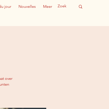
du jour
Nouvelles
Meer
at over
unten