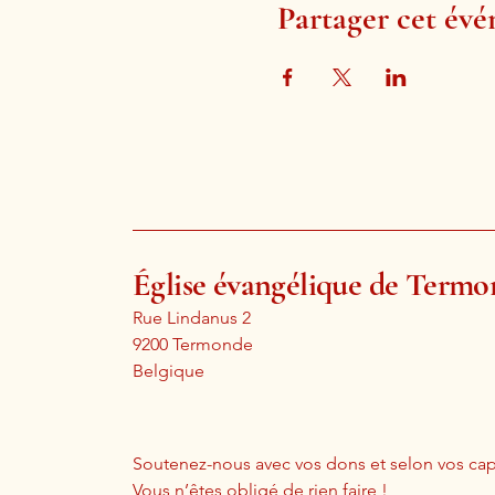
Partager cet év
Église évangélique de Term
Rue Lindanus 2
9200 Termonde
Belgique
Soutenez-nous avec vos dons et selon vos cap
Vous n’êtes obligé de rien faire !