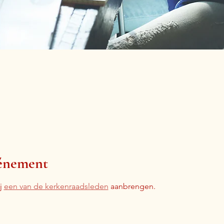
vénement
 
een van de kerkenraadsleden
 aanbrengen.