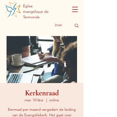
Église
évangélique de
Termonde
Kerkenraad
mar. 10 févr.
  |  
online
Eenmaal per maand vergadert de leiding
van de Evangeliekerk. Het gaat over