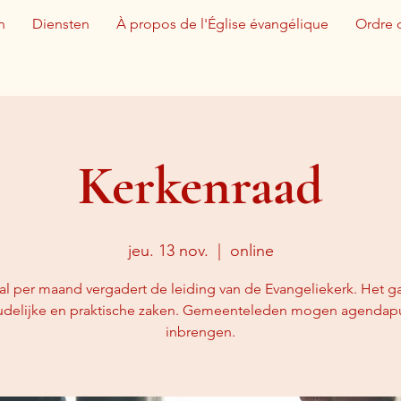
n
Diensten
À propos de l'Église évangélique
Ordre 
Kerkenraad
jeu. 13 nov.
  |  
online
l per maand vergadert de leiding van de Evangeliekerk. Het ga
udelijke en praktische zaken. Gemeenteleden mogen agendap
inbrengen.