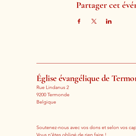
Partager cet év
Église évangélique de Term
Rue Lindanus 2
9200 Termonde
Belgique
Soutenez-nous avec vos dons et selon vos cap
Vous n’êtes obligé de rien faire !