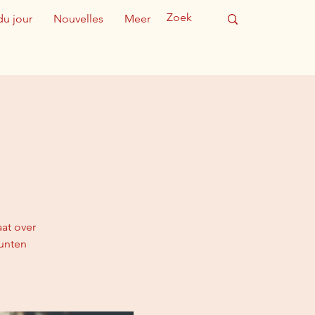
du jour
Nouvelles
Meer
at over
unten