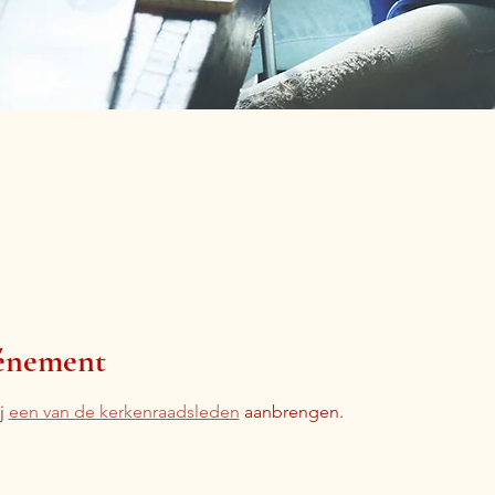
vénement
 
een van de kerkenraadsleden
 aanbrengen.