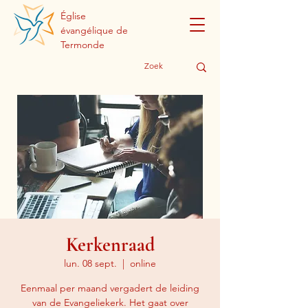
Église
évangélique de
Termonde
Kerkenraad
lun. 08 sept.
  |  
online
Eenmaal per maand vergadert de leiding
van de Evangeliekerk. Het gaat over