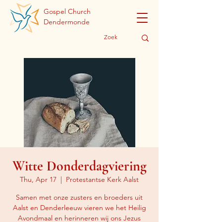
Gospel Church
Dendermonde
Witte Donderdagviering
Thu, Apr 17
  |  
Protestantse Kerk Aalst
Samen met onze zusters en broeders uit
Aalst en Denderleeuw vieren we het Heilig
Avondmaal en herinneren wij ons Jezus