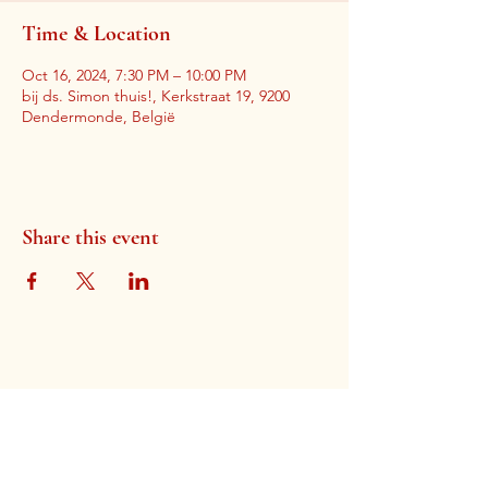
Time & Location
Oct 16, 2024, 7:30 PM – 10:00 PM
bij ds. Simon thuis!, Kerkstraat 19, 9200
Dendermonde, België
Share this event
Gospel Church Dendermonde
Lindanusstraat 2