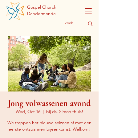
Gospel Church
Dendermonde
Jong volwassenen avond
Wed, Oct 16
  |  
bij ds. Simon thuis!
We trappen het nieuwe seizoen af met een
eerste ontspannen bijeenkomst. Welkom!