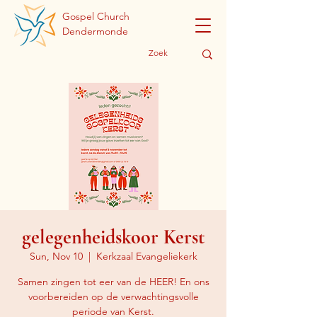
Gospel Church
Dendermonde
gelegenheidskoor Kerst
Sun, Nov 10
  |  
Kerkzaal Evangeliekerk
Samen zingen tot eer van de HEER! En ons
voorbereiden op de verwachtingsvolle
periode van Kerst.