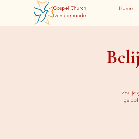
Gospel Church
Home
Dendermonde
Beli
Zou je 
geloof