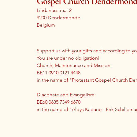
Gospel Church Dendermon
Lindanusstraat 2
9200 Dendermonde
Belgium
Support us with your gifts and according to you
You are under no obligation!
Church, Maintenance and Mission:
BE11 0910 0121 4448
in the name of "Protestant Gospel Church 
Diaconate and Evangelism:
BE60 0635 7349 6670
in the name of “Aloys Kabano - Erik Schillema