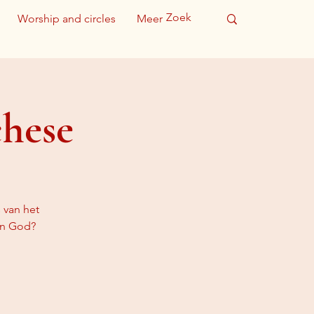
Worship and circles
Meer
chese
 van het
en God?