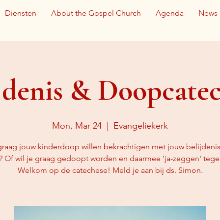
Diensten
About the Gospel Church
Agenda
News
jdenis & Doopcate
Mon, Mar 24
  |  
Evangeliekerk
graag jouw kinderdoop willen bekrachtigen met jouw belijdenis
? Of wil je graag gedoopt worden en daarmee 'ja-zeggen' teg
Welkom op de catechese! Meld je aan bij ds. Simon.