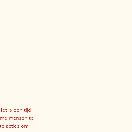
t is een tijd 
 arme mensen te 
te acties om 