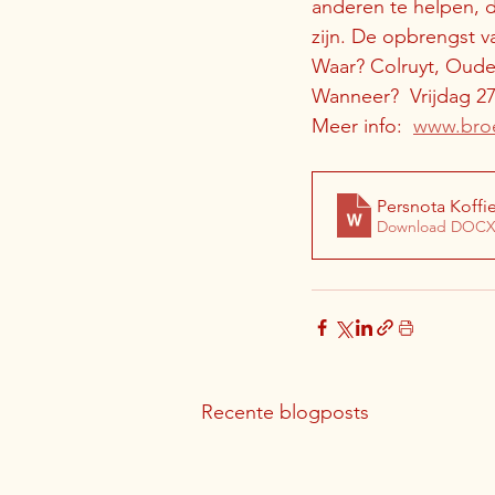
anderen te helpen, d
zijn. De opbrengst va
Waar? Colruyt, Oude Vest
Wanneer?  Vrijdag 27
Meer info:  
www.broe
Persnota Koffie
Download DOCX
Recente blogposts