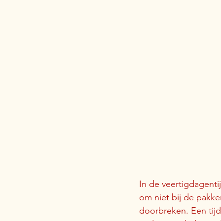
In de veertigdagenti
om niet bij de pakken
doorbreken. Een tijd