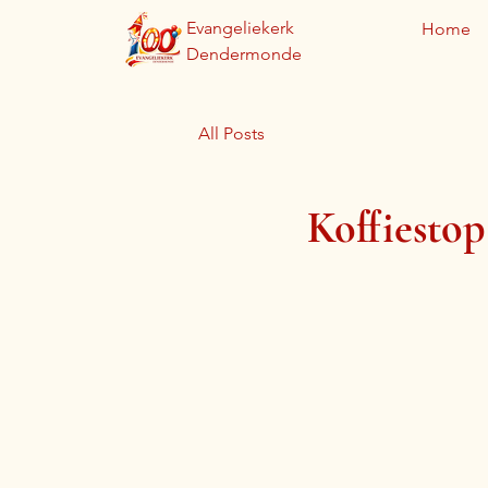
Evangeliekerk
Home
Dendermonde
All Posts
Koffiestop