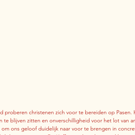
jd proberen christenen zich voor te bereiden op Pasen. He
 te blijven zitten en onverschilligheid voor het lot van
 om ons geloof duidelijk naar voor te brengen in concre