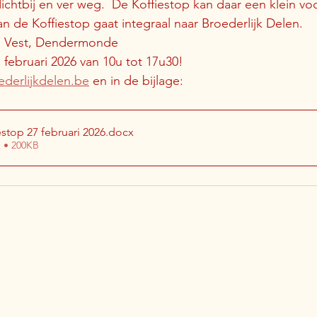
ichtbij en ver weg.  De Koffiestop kan daar een klein vo
n de Koffiestop gaat integraal naar Broederlijk Delen. 
, Dendermonde                                                     
 februari 2026 van 10u tot 17u30! 
derlijkdelen.be
 en in de bijlage:
stop 27 februari 2026
.docx
 • 200KB