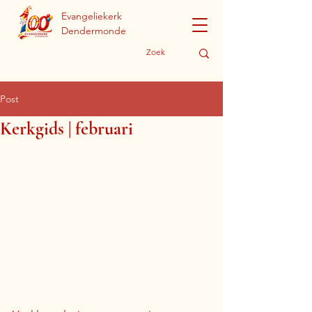
Evangeliekerk
Dendermonde
Post
Kerkgids | februari