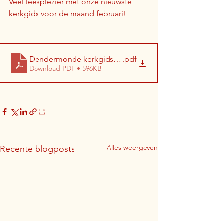
Veel leesplezier met onze nieuwste 
kerkgids voor de maand februari!
Dendermonde kerkgids februari 2025 (website)
.pdf
Download PDF • 596KB
Alles weergeven
Recente blogposts