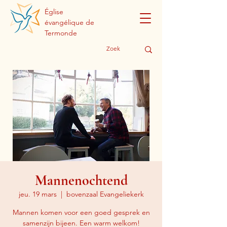
Église
évangélique de
Termonde
Mannenochtend
jeu. 19 mars
  |  
bovenzaal Evangeliekerk
Mannen komen voor een goed gesprek en
samenzijn bijeen. Een warm welkom!