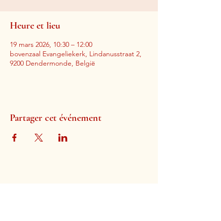
Heure et lieu
19 mars 2026, 10:30 – 12:00
bovenzaal Evangeliekerk, Lindanusstraat 2,
9200 Dendermonde, België
Partager cet événement
Église évangélique de Termonde