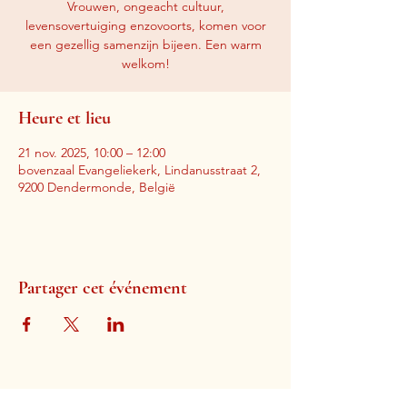
Vrouwen, ongeacht cultuur,
levensovertuiging enzovoorts, komen voor
een gezellig samenzijn bijeen. Een warm
welkom!
Heure et lieu
21 nov. 2025, 10:00 – 12:00
bovenzaal Evangeliekerk, Lindanusstraat 2,
9200 Dendermonde, België
Partager cet événement