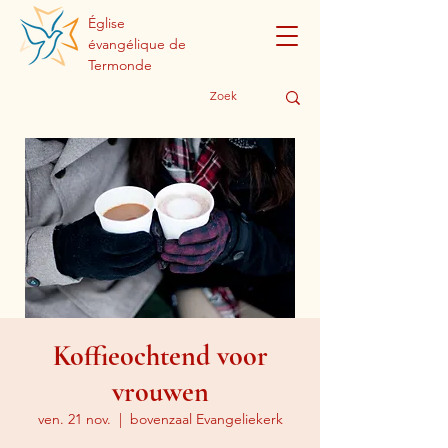
Église
évangélique de
Termonde
Koffieochtend voor
vrouwen
ven. 21 nov.
  |  
bovenzaal Evangeliekerk