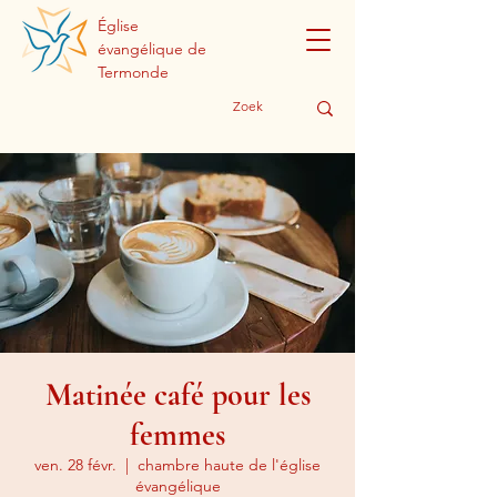
Église
évangélique de
Termonde
Matinée café pour les
femmes
ven. 28 févr.
  |  
chambre haute de l'église
évangélique