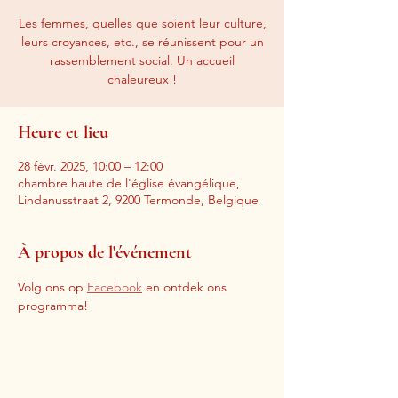
Les femmes, quelles que soient leur culture,
leurs croyances, etc., se réunissent pour un
rassemblement social. Un accueil
chaleureux !
Heure et lieu
28 févr. 2025, 10:00 – 12:00
chambre haute de l'église évangélique,
Lindanusstraat 2, 9200 Termonde, Belgique
À propos de l'événement
Volg ons op 
Facebook
 en ontdek ons 
programma!