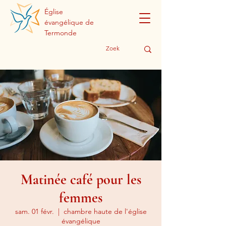
Église
évangélique de
Termonde
Matinée café pour les
femmes
sam. 01 févr.
  |  
chambre haute de l'église
évangélique