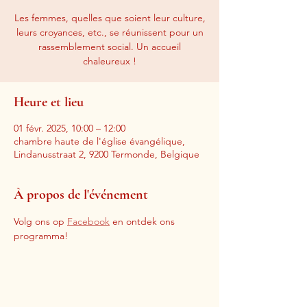
Les femmes, quelles que soient leur culture,
leurs croyances, etc., se réunissent pour un
rassemblement social. Un accueil
chaleureux !
Heure et lieu
01 févr. 2025, 10:00 – 12:00
chambre haute de l'église évangélique,
Lindanusstraat 2, 9200 Termonde, Belgique
À propos de l'événement
Volg ons op 
Facebook
 en ontdek ons 
programma!