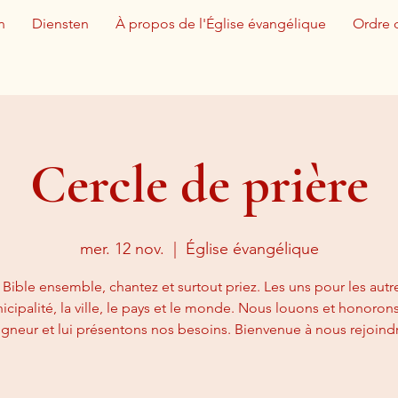
n
Diensten
À propos de l'Église évangélique
Ordre 
Cercle de prière
mer. 12 nov.
  |  
Église évangélique
a Bible ensemble, chantez et surtout priez. Les uns pour les autr
icipalité, la ville, le pays et le monde. Nous louons et honoron
igneur et lui présentons nos besoins. Bienvenue à nous rejoindr