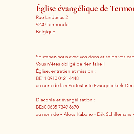
Église évangélique de Term
Rue Lindanus 2
9200 Termonde
Belgique
Soutenez-nous avec vos dons et selon vos cap
Vous n’êtes obligé de rien faire !
Église, entretien et mission :
BE11 0910 0121 4448
au nom de la « Protestante Evangeliekerk D
Diaconie et évangélisation :
BE60 0635 7349 6670
au nom de « Aloys Kabano - Erik Schillemans 