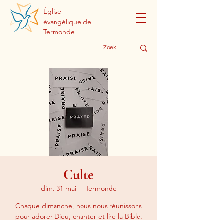
Église
évangélique de
Termonde
Culte
dim. 31 mai
  |  
Termonde
Chaque dimanche, nous nous réunissons
pour adorer Dieu, chanter et lire la Bible.