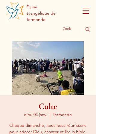
Église
évangélique de
Termonde
Culte
dim. 04 janv.
  |  
Termonde
Chaque dimanche, nous nous réunissons
pour adorer Dieu, chanter et lire la Bible.