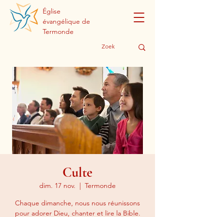
Église
évangélique de
Termonde
Culte
dim. 17 nov.
  |  
Termonde
Chaque dimanche, nous nous réunissons
pour adorer Dieu, chanter et lire la Bible.