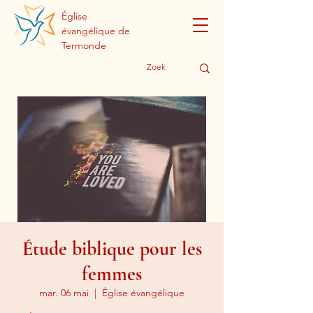
Église
évangélique de
Termonde
Étude biblique pour les
femmes
mar. 06 mai
  |  
Église évangélique