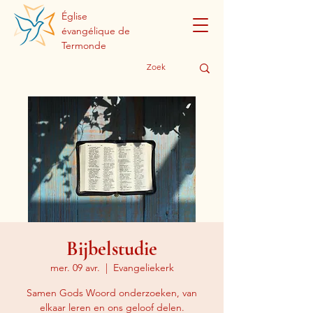
Église
évangélique de
Termonde
Bijbelstudie
mer. 09 avr.
  |  
Evangeliekerk
Samen Gods Woord onderzoeken, van
elkaar leren en ons geloof delen.