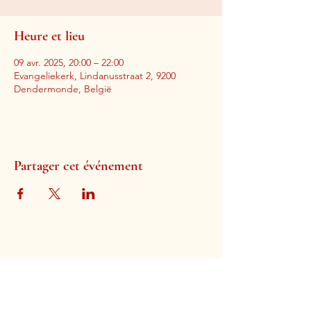
Heure et lieu
09 avr. 2025, 20:00 – 22:00
Evangeliekerk, Lindanusstraat 2, 9200
Dendermonde, België
Partager cet événement
Église évangélique de Termonde