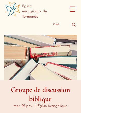
Église
évangélique de
Termonde
Groupe de discussion
biblique
mer. 29 janv.
  |  
Église évangélique