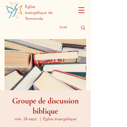
Église
évangélique de
Termonde
Groupe de discussion
biblique
mer. 24 sept.
  |  
Église évangélique