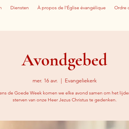
n
Diensten
À propos de l'Église évangélique
Ordre 
Avondgebed
mer. 16 avr.
  |  
Evangeliekerk
dens de Goede Week komen we elke avond samen om het lijde
sterven van onze Heer Jezus Christus te gedenken.