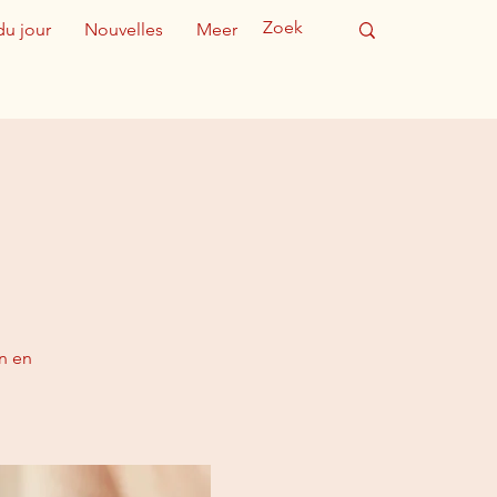
du jour
Nouvelles
Meer
n en