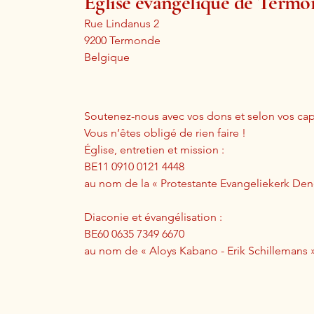
Église évangélique de Term
Rue Lindanus 2
9200 Termonde
Belgique
Soutenez-nous avec vos dons et selon vos cap
Vous n’êtes obligé de rien faire !
Église, entretien et mission :
BE11 0910 0121 4448
au nom de la « Protestante Evangeliekerk D
Diaconie et évangélisation :
BE60 0635 7349 6670
au nom de « Aloys Kabano - Erik Schillemans 