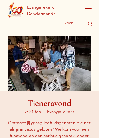
Evangeliekerk
Dendermonde
Tieneravond
vr 21 feb
  |  
Evangeliekerk
Ontmoet jij graag leeftijdsgenoten die net
als jij in Jezus geloven? Welkom voor een
funavond en een serieus gesprek, onder