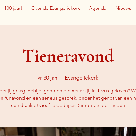
100 jaar!
Over de Evangeliekerk
Agenda
Nieuws
Tieneravond
vr 30 jan
  |  
Evangeliekerk
t jij graag leeftijdsgenoten die net als jij in Jezus geloven?
n funavond en een serieus gesprek, onder het genot van een 
een drankje! Geef je op bij ds. Simon van der Linden