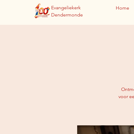
Evangeliekerk
Home
Dendermonde
Ontmoe
voor ee