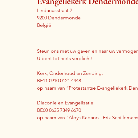
Evangeliekerk Dendermond
Lindanusstraat 2
9200 Dendermonde
België
Steun ons met uw gaven en naar uw vermogen
U bent tot niets verplicht!
Kerk, Onderhoud en Zending:
BE11 0910 0121 4448
op naam van ”Protestantse Evangeliekerk D
Diaconie en Evangelisatie:
BE60 0635 7349 6670
op naam van “Aloys Kabano - Erik Schilleman