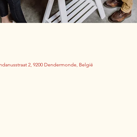
indanusstraat 2, 9200 Dendermonde, België