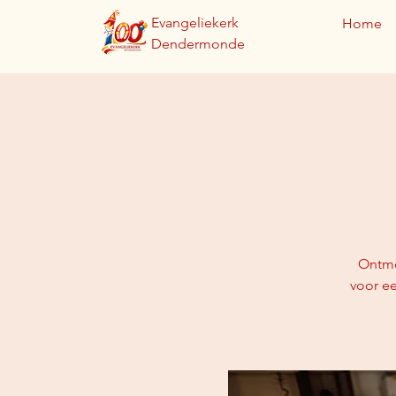
Evangeliekerk
Home
Dendermonde
Ontmoe
voor ee