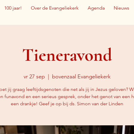
100 jaar!
Over de Evangeliekerk
Agenda
Nieuws
Tieneravond
vr 27 sep
  |  
bovenzaal Evangeliekerk
t jij graag leeftijdsgenoten die net als jij in Jezus geloven?
n funavond en een serieus gesprek, onder het genot van een 
een drankje! Geef je op bij ds. Simon van der Linden