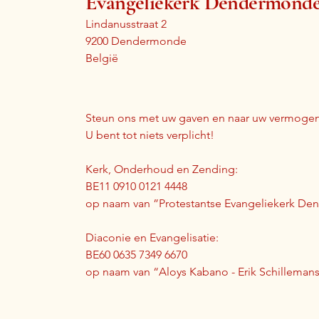
Evangeliekerk Dendermond
Lindanusstraat 2
9200 Dendermonde
België
Steun ons met uw gaven en naar uw vermogen
U bent tot niets verplicht!
Kerk, Onderhoud en Zending:
BE11 0910 0121 4448
op naam van ”Protestantse Evangeliekerk D
Diaconie en Evangelisatie:
BE60 0635 7349 6670
op naam van “Aloys Kabano - Erik Schilleman