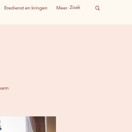
Eredienst en kringen
Meer
warm