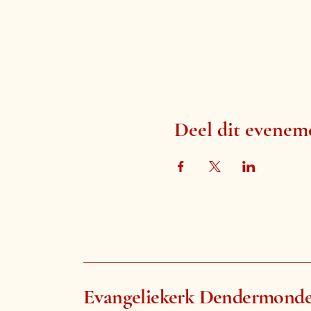
Deel dit evenem
Evangeliekerk Dendermond