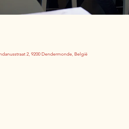
indanusstraat 2, 9200 Dendermonde, België