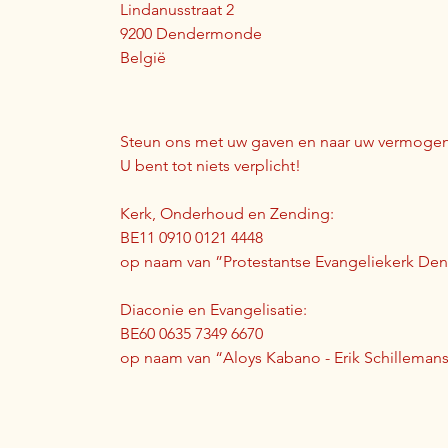
Lindanusstraat 2
9200 Dendermonde
België
Steun ons met uw gaven en naar uw vermogen
U bent tot niets verplicht!
Kerk, Onderhoud en Zending:
BE11 0910 0121 4448
op naam van ”Protestantse Evangeliekerk D
Diaconie en Evangelisatie:
BE60 0635 7349 6670
op naam van “Aloys Kabano - Erik Schilleman