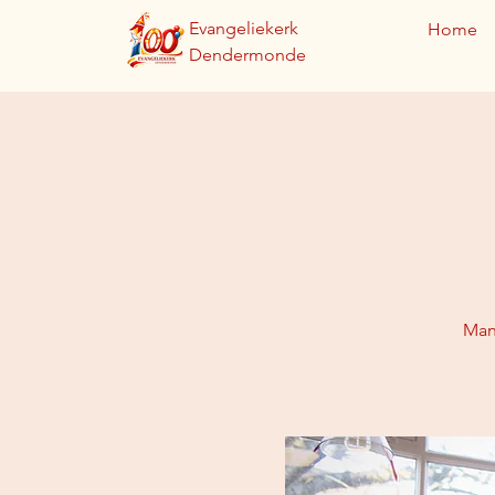
Evangeliekerk
Home
Dendermonde
Man