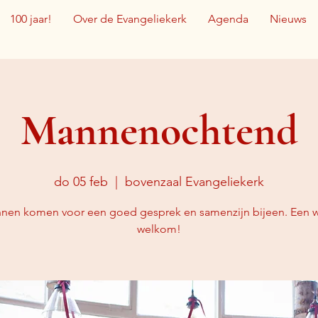
100 jaar!
Over de Evangeliekerk
Agenda
Nieuws
Mannenochtend
do 05 feb
  |  
bovenzaal Evangeliekerk
nen komen voor een goed gesprek en samenzijn bijeen. Een 
welkom!