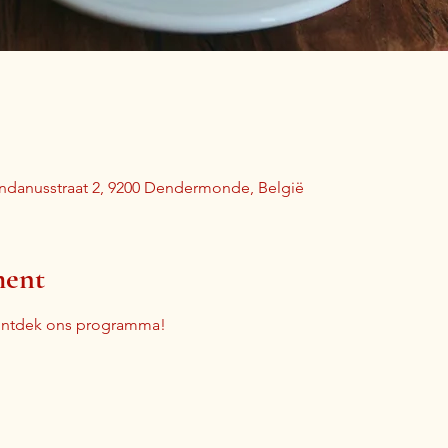
indanusstraat 2, 9200 Dendermonde, België
ment
ontdek ons programma!