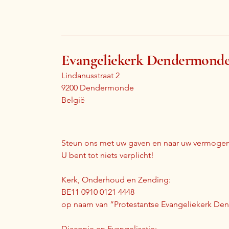
Evangeliekerk Dendermond
Lindanusstraat 2
9200 Dendermonde
België
Steun ons met uw gaven en naar uw vermogen
U bent tot niets verplicht!
Kerk, Onderhoud en Zending:
BE11 0910 0121 4448
op naam van ”Protestantse Evangeliekerk D
Diaconie en Evangelisatie: