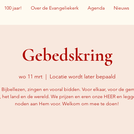
100 jaar!
Over de Evangeliekerk
Agenda
Nieuws
Gebedskring
wo 11 mrt
  |  
Locatie wordt later bepaald
Bijbellezen, zingen en vooral bidden. Voor elkaar, voor de ge
, het land en de wereld. We prijzen en eren onze HEER en leg
noden aan Hem voor. Welkom om mee te doen!