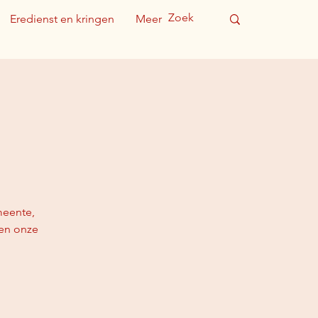
Eredienst en kringen
Meer
meente,
gen onze