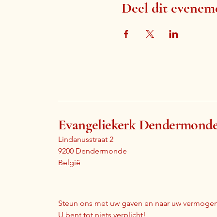
Deel dit evenem
Evangeliekerk Dendermond
Lindanusstraat 2
9200 Dendermonde
België
Steun ons met uw gaven en naar uw vermogen
U bent tot niets verplicht!