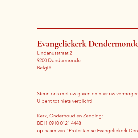
Evangeliekerk Dendermond
Lindanusstraat 2
9200 Dendermonde
België
Steun ons met uw gaven en naar uw vermogen
U bent tot niets verplicht!
Kerk, Onderhoud en Zending:
BE11 0910 0121 4448
op naam van ”Protestantse Evangeliekerk D