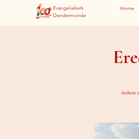
Evangeliekerk
Home
Dendermonde
Ere
Iedere 