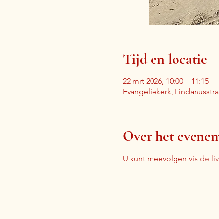
Tijd en locatie
22 mrt 2026, 10:00 – 11:15
Evangeliekerk, Lindanusstr
Over het evene
U kunt meevolgen via 
de li