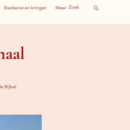
Eredienst en kringen
Meer
maal
e Bijbel