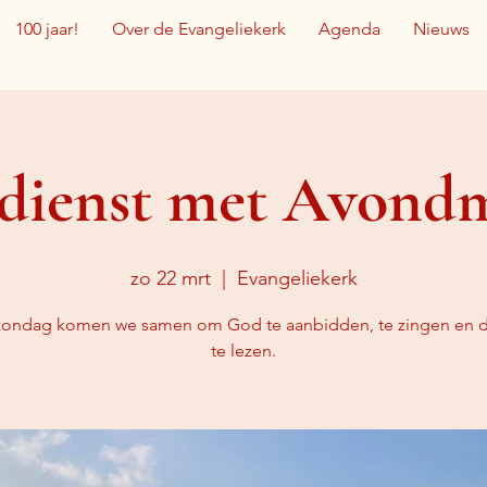
100 jaar!
Over de Evangeliekerk
Agenda
Nieuws
dienst met Avond
zo 22 mrt
  |  
Evangeliekerk
zondag komen we samen om God te aanbidden, te zingen en d
te lezen.