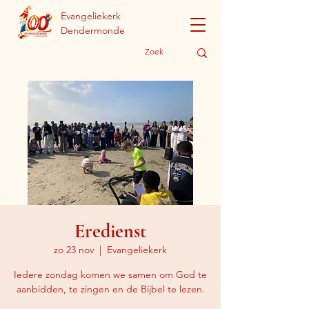
Evangeliekerk
Dendermonde
Eredienst
zo 23 nov
  |  
Evangeliekerk
Iedere zondag komen we samen om God te
aanbidden, te zingen en de Bijbel te lezen.