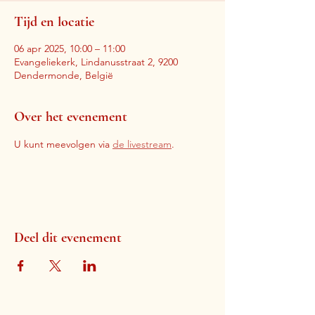
Tijd en locatie
06 apr 2025, 10:00 – 11:00
Evangeliekerk, Lindanusstraat 2, 9200
Dendermonde, België
Over het evenement
U kunt meevolgen via 
de livestream
. 
Deel dit evenement