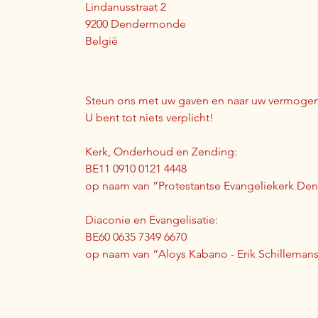
Lindanusstraat 2
9200 Dendermonde
België
Steun ons met uw gaven en naar uw vermogen
U bent tot niets verplicht!
Kerk, Onderhoud en Zending:
BE11 0910 0121 4448
op naam van ”Protestantse Evangeliekerk D
Diaconie en Evangelisatie:
BE60 0635 7349 6670
op naam van “Aloys Kabano - Erik Schilleman