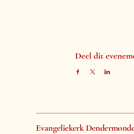
Deel dit evenem
Evangeliekerk Dendermond