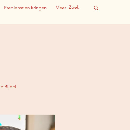
Eredienst en kringen
Meer
e Bijbel