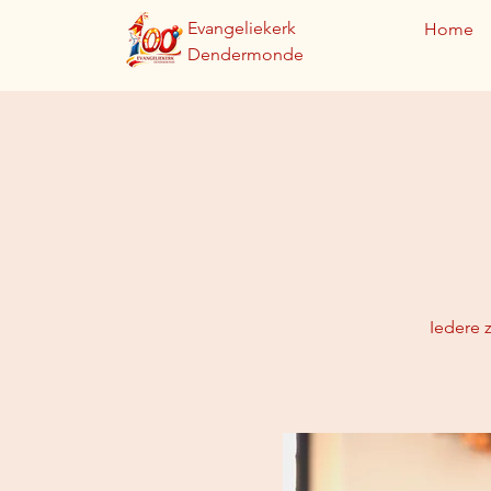
Evangeliekerk
Home
Dendermonde
Iedere 