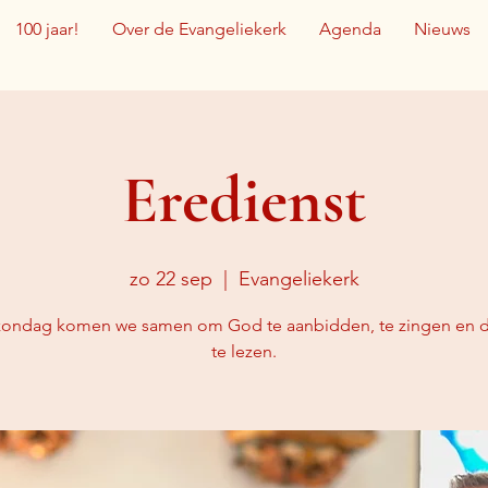
100 jaar!
Over de Evangeliekerk
Agenda
Nieuws
Eredienst
zo 22 sep
  |  
Evangeliekerk
zondag komen we samen om God te aanbidden, te zingen en d
te lezen.