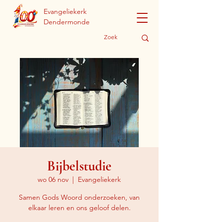
Evangeliekerk
Dendermonde
Bijbelstudie
wo 06 nov
  |  
Evangeliekerk
Samen Gods Woord onderzoeken, van
elkaar leren en ons geloof delen.