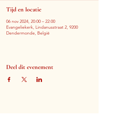
Tijd en locatie
06 nov 2024, 20:00 – 22:00
Evangeliekerk, Lindanusstraat 2, 9200
Dendermonde, België
Deel dit evenement
Evangeliekerk Dendermonde
Lindanusstraat 2